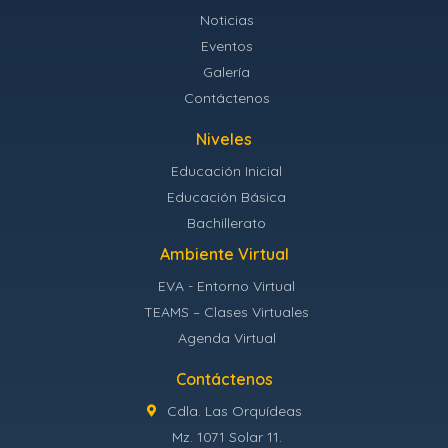
Noticias
Eventos
Galería
Contáctenos
Niveles
Educación Inicial
Educación Básica
Bachillerato
Ambiente Virtual
EVA - Entorno Virtual
TEAMS – Clases Virtuales
Agenda Virtual
Contáctenos
Cdla. Las Orquídeas
Mz. 1071 Solar 11.