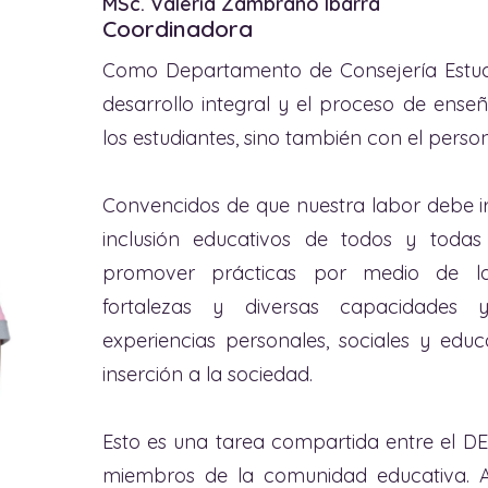
MSc. Valeria Zambrano Ibarra
Coordinadora
Como Departamento de Consejería Estud
desarrollo integral y el proceso de ense
los estudiantes, sino también con el person
Convencidos de que nuestra labor debe ir
inclusión educativos de todos y todas 
promover prácticas por medio de l
fortalezas y diversas capacidades 
experiencias personales, sociales y educ
inserción a la sociedad.
Esto es una tarea compartida entre el D
miembros de la comunidad educativa. As