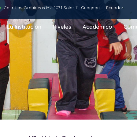
Cdla. Las Orquídeas Mz. 1071 Solar 11. Guayaquil – Ecuador
La Institución
Niveles
Académico
Comu