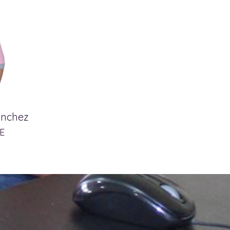
ánchez
E