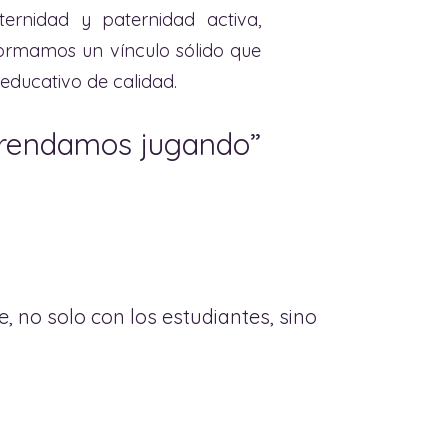
ernidad y paternidad activa,
formamos un vínculo sólido que
ducativo de calidad.
rendamos jugando”
 no solo con los estudiantes, sino