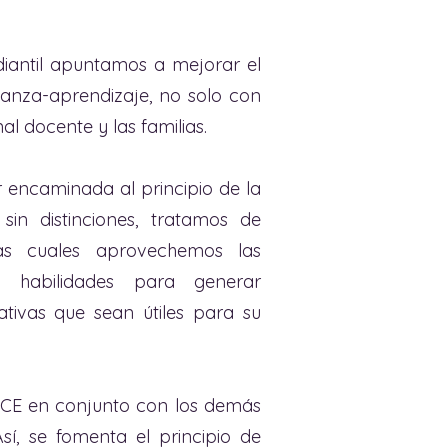
iantil apuntamos a mejorar el
ñanza-aprendizaje, no solo con
al docente y las familias.
 encaminada al principio de la
sin distinciones, tratamos de
as cuales aprovechemos las
y habilidades para generar
ativas que sean útiles para su
ECE en conjunto con los demás
í, se fomenta el principio de