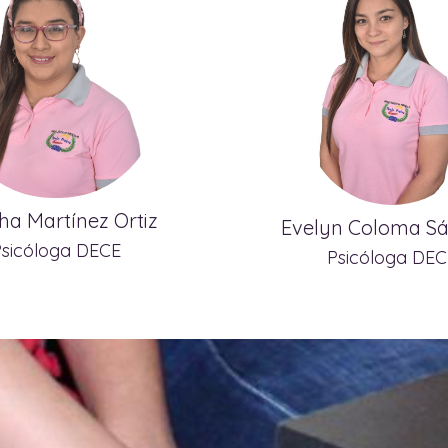
ha Martínez Ortiz
Evelyn Coloma S
Psicóloga DECE
Psicóloga DEC