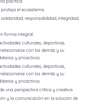
ma pacífica.
proteja el ecosistema.
solidaridad, responsabilidad, integridad,
n forma integral.
tividades culturales, deportivas,
a relacionarse con los demás y su
idarios y proactivos.
tividades culturales, deportivas,
a relacionarse con los demás y su
idarios y proactivos.
e una perspectiva crítica y creativa.
ión y la comunicación en la solución de