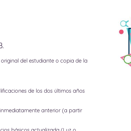
B.
original del estudiante o copia de la
alificaciones de los dos últimos años
inmediatamente anterior (a partir
vicios básicos actualizada (Luz o