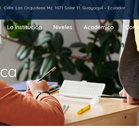
Cdla. Las Orquídeas Mz. 1071 Solar 11. Guayaquil – Ecuador
La Institución
Niveles
Académico
Comu
ica