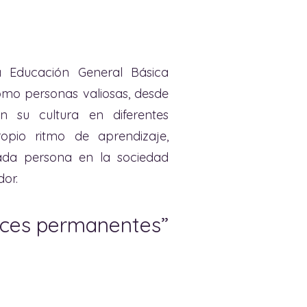
a Educación General Básica
omo personas valiosas, desde
on su cultura en diferentes
opio ritmo de aprendizaje,
cada persona en la sociedad
dor.
ices permanentes”