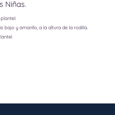
s Niñas.
plantel.
s bajo y amarillo, a la altura de la rodilla.
antel.