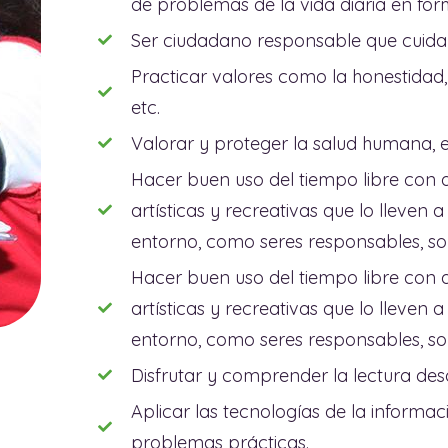
de problemas de la vida diaria en for
Ser ciudadano responsable que cuida 
Practicar valores como la honestidad, 
etc.
Valorar y proteger la salud humana, e
Hacer buen uso del tiempo libre con ac
artísticas y recreativas que lo lleven 
entorno, como seres responsables, sol
Hacer buen uso del tiempo libre con ac
artísticas y recreativas que lo lleven 
entorno, como seres responsables, sol
Disfrutar y comprender la lectura desd
Aplicar las tecnologías de la informac
problemas prácticas.