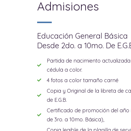
Admisiones
Educación General Básica
Desde 2do. a 10mo. De E.G.
Partida de nacimiento actualizada 
cédula a color.
4 fotos a color tamaño carné
Copia y Original de la libreta de c
de E.G.B.
Certificado de promoción del año 
de 3ro. a 10mo. Básica),
Copia legible de la planilla de ser