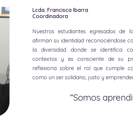
Lcda. Francisca Ibarra
Coordinadora
Nuestros estudiantes egresados de l
afirman su identidad reconociéndose c
la diversidad donde se identifica c
contextos y es consciente de su pr
reflexiona sobre el rol que cumple 
como un ser solidario, justo y emprende
“Somos aprend