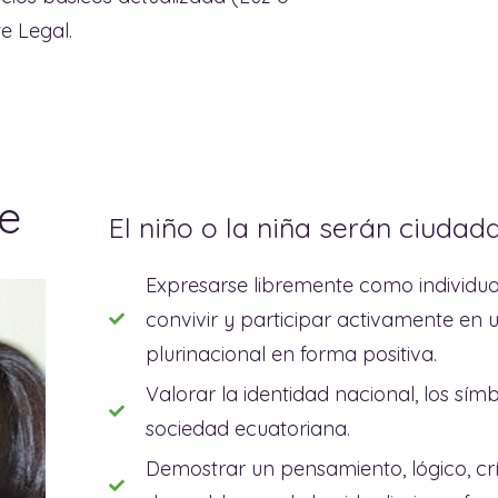
e Legal.
te
El niño o la niña serán ciuda
Expresarse libremente como individuos
convivir y participar activamente en u
plurinacional en forma positiva.
Valorar la identidad nacional, los sím
sociedad ecuatoriana.
Demostrar un pensamiento, lógico, críti