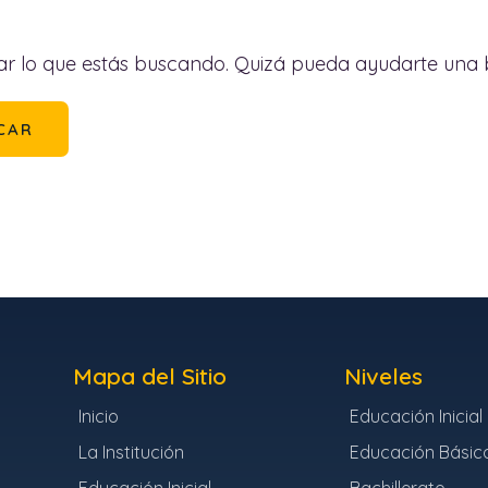
r lo que estás buscando. Quizá pueda ayudarte una
Mapa del Sitio
Niveles
Inicio
Educación Inicial
La Institución
Educación Básic