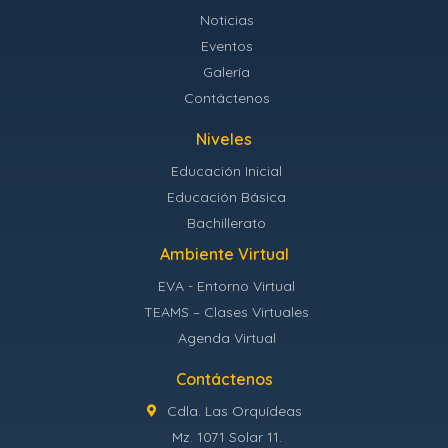
Noticias
Eventos
Galería
Contáctenos
Niveles
Educación Inicial
Educación Básica
Bachillerato
Ambiente Virtual
EVA - Entorno Virtual
TEAMS – Clases Virtuales
Agenda Virtual
Contáctenos
Cdla. Las Orquídeas
Mz. 1071 Solar 11.